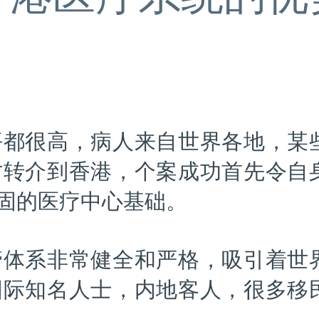
平都很高，病人来自世界各地，某
才转介到香港，个案成功首先令自
固的医疗中心基础。
管体系非常健全和严格，吸引着世
国际知名人士，内地客人，很多移