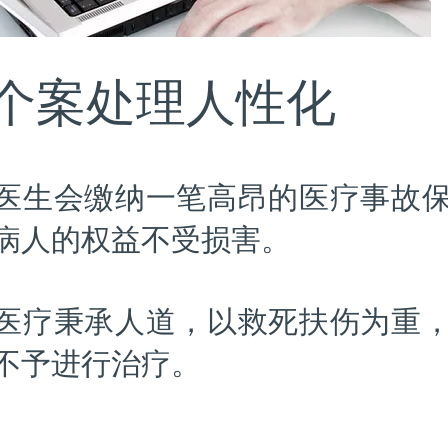
. 个案处理人性化
医生会缴纳一笔高昂的医疗事故
病人的权益不受损害。
医疗秉承人道，以救死扶伤为重
不予进行治疗。