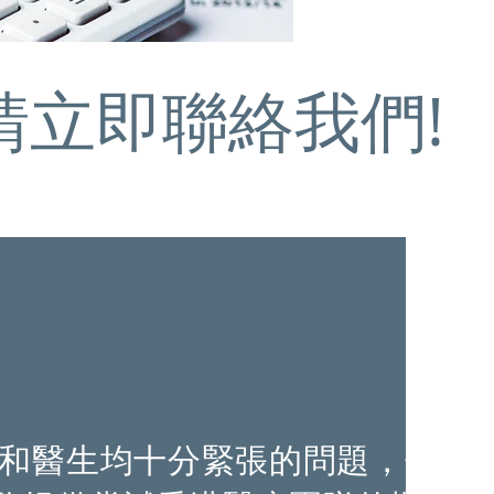
..請立即聯絡我們!
和醫生均十分緊張的問題，億大
和醫生均十分緊張的問題，億大
胞提供嘗試香港醫療團隊的機會。