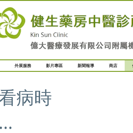
外展服務
影片專區
新聞報導
商店
看病時
.