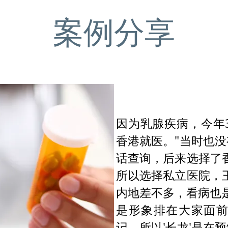
案例分享
因为乳腺疾病，今年
香港就医。"当时也
话查询，后来选择了
所以选择私立医院，
内地差不多，看病也是
是形象排在大家面
记，所以'长龙'是在