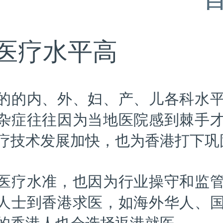
. 医疗水平高
的的内、外、妇、产、儿各科水
杂症往往因为当地医院感到棘手
疗技术发展加快，也为香港打下巩
医疗水准，也因为行业操守和监
人士到香港求医，如海外华人、