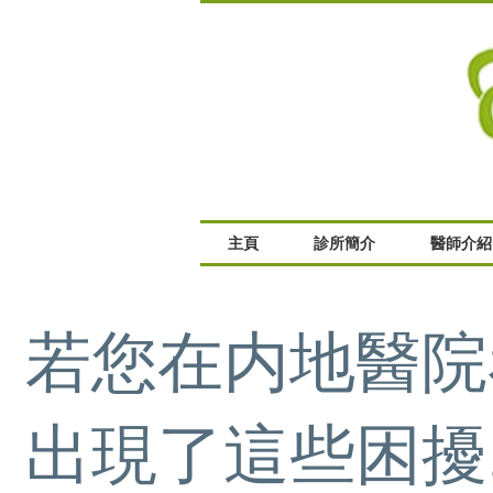
主頁
診所簡介
醫師介紹
若您在内地醫院
出現了這些困擾..