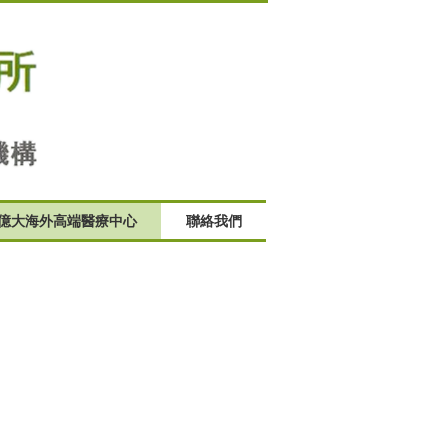
億大海外高端醫療中心
聯絡我們