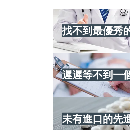
找不到最優秀
遲遲等不到一
未有進口的先