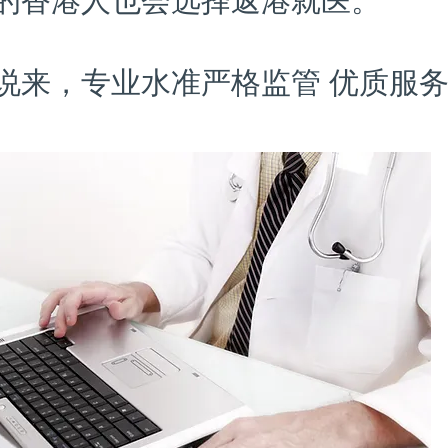
的香港人也会选择返港就医。
说来，专业水准严格监管 优质服