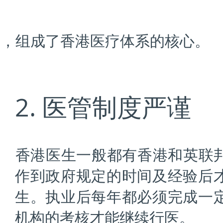
务，组成了香港医疗体系的核心。
2. 医管制度严谨
香港医生一般都有香港和英联
作到政府规定的时间及经验后
生。执业后每年都必须完成一
机构的考核才能继续行医。