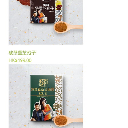
破壁靈芝孢子
Price
HK$499.00