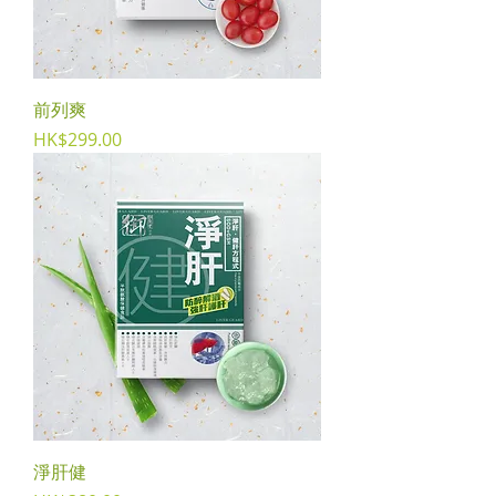
前列爽
Price
HK$299.00
淨肝健