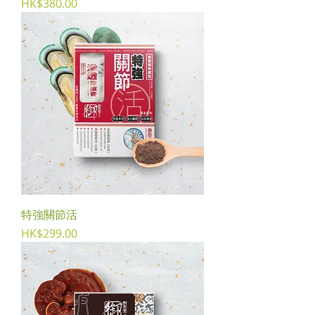
Price
HK$380.00
特強關節活
Price
HK$299.00